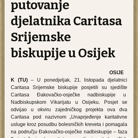
putovanje
djelatnika Caritasa
Srijemske
biskupije u Osijek
OSIJE
K (TU)
– U ponedjeljak, 21. listopada djelatnici
Caritasa Srijemske biskupije posjetili su sjedište
Caritasa Đakovačko-osječke nadbiskupije u
Nadbiskupskom Vikarijatu u Osijeku. Posjet se
odvijao u okviru zajedničkog projekta ova dva
Caritasa pod nazivnom „Unaprjeđenje karitativne
usluge kroz posudbu bolesničkih kreveta i pomagala
na području Đakovačko-osječke nadbiskupije – faza