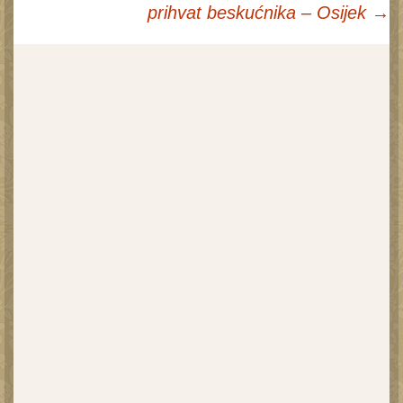
Navigacija
prihvat beskućnika – Osijek
→
postova